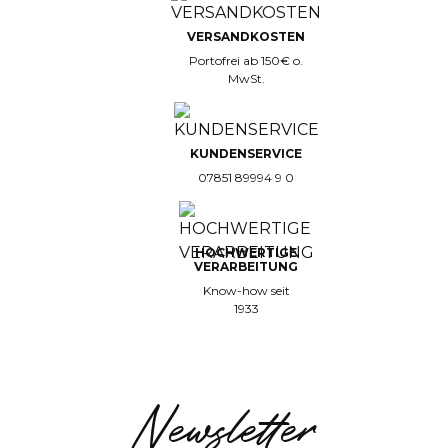
VERSANDKOSTEN
Portofrei ab 150€ o.
MwSt.
KUNDENSERVICE
07851 89994 9 0
HOCHWERTIGE
VERARBEITUNG
Know-how seit
1933
Newsletter