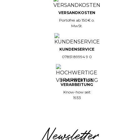
VERSANDKOSTEN
Portofrei ab 150€ o.
MwSt.
KUNDENSERVICE
07851 89994 9 0
HOCHWERTIGE
VERARBEITUNG
Know-how seit
1933
Newsletter