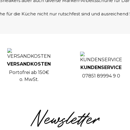
s, Sneakers aber auch diverse Marken-Arbeitsschuhe für D
uhe für die Küche nicht nur rutschfest sind und ausreichend
VERSANDKOSTEN
KUNDENSERVICE
Portofrei ab 150€
07851 89994 9 0
o. MwSt.
Newsletter