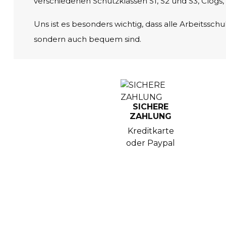
verschiedenen Schutzklassen S1, S2 und S3, Clog
Uns ist es besonders wichtig, dass alle Arbeitssch
sondern auch bequem sind.
SICHERE
ZAHLUNG
Kreditkarte
oder Paypal