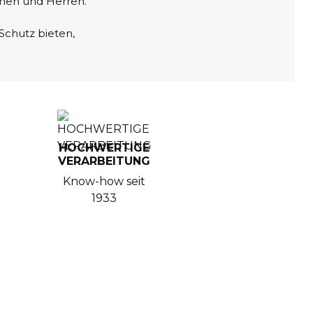
amen und Herren.
 Schutz bieten,
HOCHWERTIGE
VERARBEITUNG
Know-how seit
1933