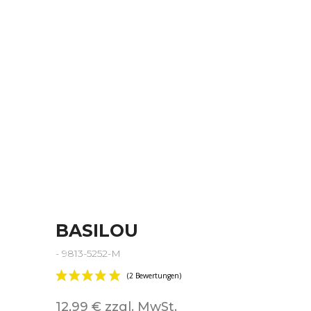
BASILOU
- 9813-5252-M
12,99 € zzgl. MwSt.