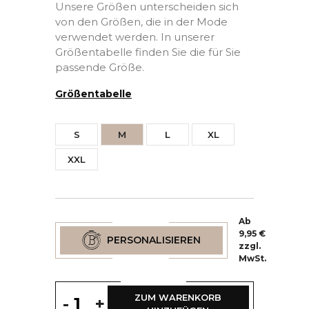
Unsere Größen unterscheiden sich
von den Größen, die in der Mode
verwendet werden. In unserer
Größentabelle finden Sie die für Sie
passende Größe.
Größentabelle
S
M
L
XL
XXL
Ab
9,95 €
PERSONALISIEREN
zzgl.
(2 Bewertungen)
MwSt.
ZUM WARENKORB
-
+