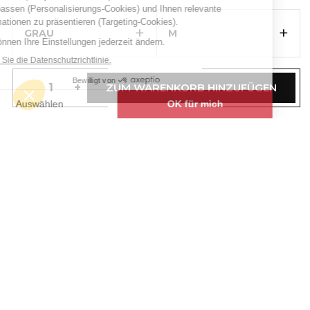
- 9813-5252-M
+
+
GRAU
M
USUAL Etikett: Produkte mit dem
besten Preis-/Leistungsverhältnis
bieten einen hervorragenden
Einstieg in die Bragard-Welt.
-
+
ZUM WARENKORB HINZUFÜGEN
BESCHREIBUNG
T-Shirt für Sie und Ihn. Kurze Ärmel. Jersey
Baumwolle.