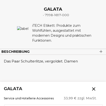
GALATA
- 7998-1697-000
iTECH Etikett: Produkte zum
Wohlfühlen, ausgestattet mit
modernen Designs und praktischen
Funktionen.
BESCHREIBUNG
Das Paar Schulterlitze, vergoldet. Damen
close
GALATA
33,99 € zzgl. MwSt.
Service und Hotellerie Accessoires