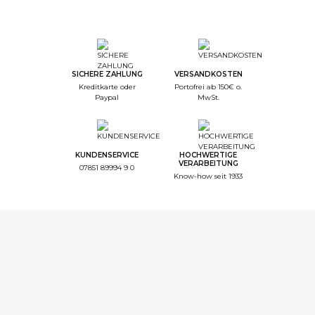
SICHERE ZAHLUNG
VERSANDKOSTEN
Kreditkarte oder
Portofrei ab 150€ o.
Paypal
MwSt.
KUNDENSERVICE
HOCHWERTIGE
VERARBEITUNG
07851 89994 9 0
Know-how seit 1933