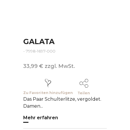
GALATA
- 7998-1697-000
33,99 € zzgl. MwSt.
Zu Favoriten hinzufügen
Teilen
Das Paar Schulterlitze, vergoldet.
Damen...
Mehr erfahren