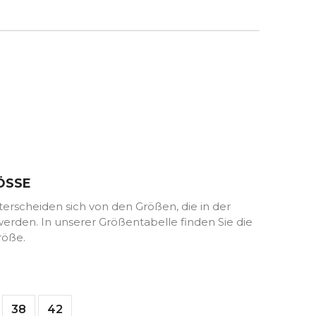
z
ÖSSE
rscheiden sich von den Größen, die in der
rden. In unserer Größentabelle finden Sie die
röße.
38
42