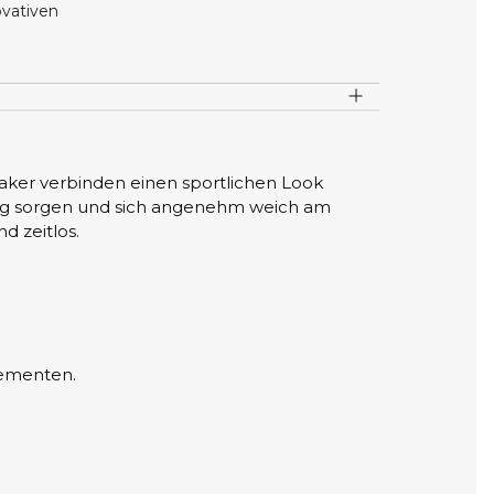
ovativen
ker verbinden einen sportlichen Look
fung sorgen und sich angenehm weich am
d zeitlos.
lementen.