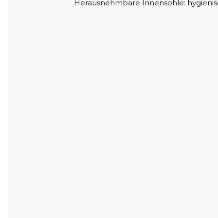
Herausnehmbare Innensohle: hygienisc