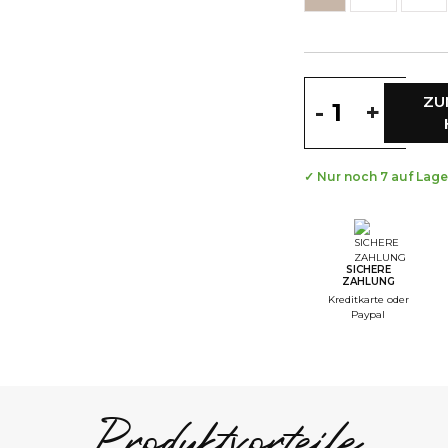
ZU
-
+
✓ Nur noch 7 auf Lage
SICHERE
ZAHLUNG
Kreditkarte oder
Paypal
Produktvorteile