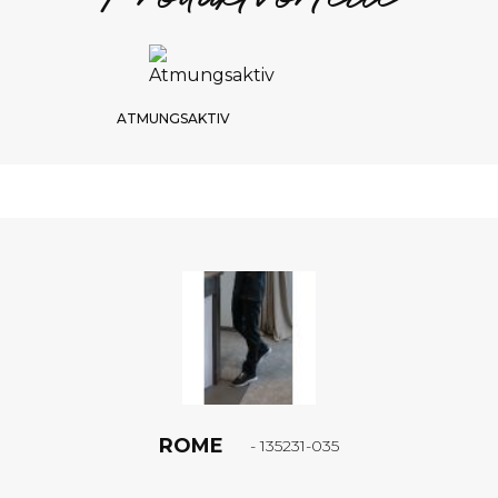
ATMUNGSAKTIV
ROME
- 135231-035