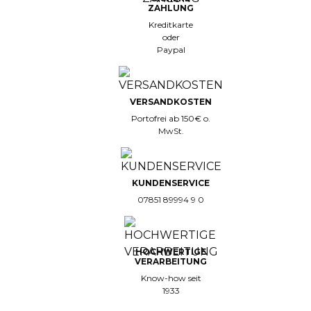
ZAHLUNG
Kreditkarte
oder
Paypal
VERSANDKOSTEN
Portofrei ab 150€ o.
MwSt.
KUNDENSERVICE
07851 89994 9 0
HOCHWERTIGE
VERARBEITUNG
Know-how seit
1933