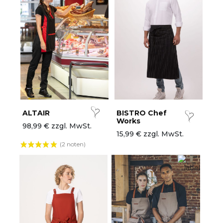
ALTAIR
BISTRO Chef
Works
98,99 € zzgl. MwSt.
15,99 € zzgl. MwSt.
(2 noten)