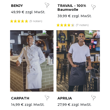
BENJY
TRAVAIL - 100%
Baumwolle
49,99 € zzgl. MwSt.
39,99 € zzgl. MwSt.
(9 noten)
(7 noten)
CARPATH
APRILIA
14,99 € zzgl. MwSt.
27,99 € zzgl. MwSt.