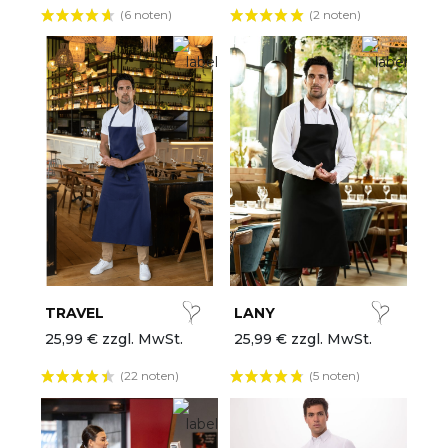
(6 noten)
(2 noten)
TRAVEL
LANY
25,99 € zzgl. MwSt.
25,99 € zzgl. MwSt.
(22 noten)
(5 noten)