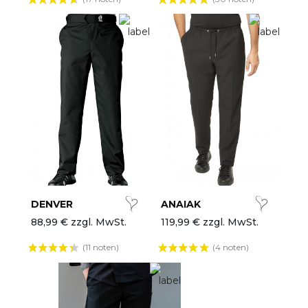
DENVER
ANAIAK
88,99 € zzgl. MwSt.
119,99 € zzgl. MwSt.
(11 noten)
(4 noten)