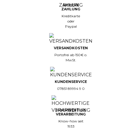
SICHERE
ZAHLUNG
Kreditkarte
oder
Paypal
VERSANDKOSTEN
Portofrei ab 150€ o.
MwSt.
KUNDENSERVICE
07851 89994 9 0
HOCHWERTIGE
VERARBEITUNG
Know-how seit
1933