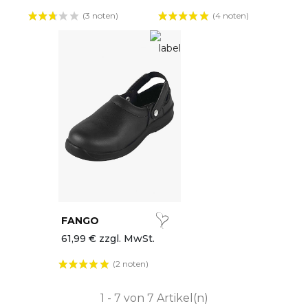
(3 noten)
(4 noten)
FANGO
61,99 € zzgl. MwSt.
(2 noten)
1 - 7 von 7 Artikel(n)