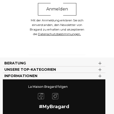
Mit der Anmeldung erklären Sie sich
einverstanden, den Newsletter von
Bragard zu erhalten und akzeptieren
die
Datenschutzbestimmungen.
BERATUNG
UNSERE TOP-KATEGORIEN
INFORMATIONEN
La Maison Bragard folgen
#MyBragard