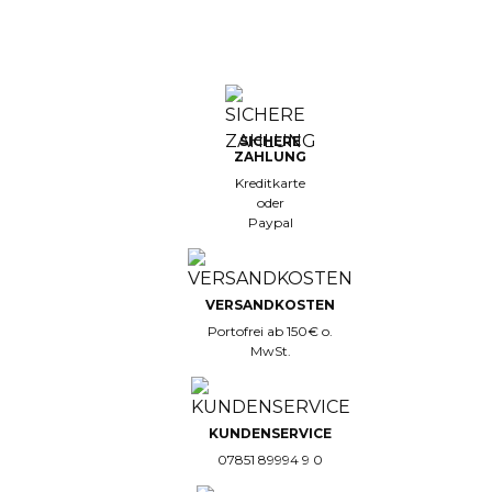
SICHERE
ZAHLUNG
Kreditkarte
oder
Paypal
VERSANDKOSTEN
Portofrei ab 150€ o.
MwSt.
KUNDENSERVICE
07851 89994 9 0