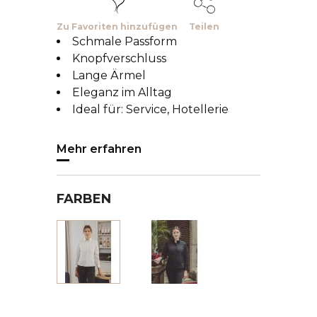
Zu Favoriten hinzufügen
Teilen
Schmale Passform
Knopfverschluss
Lange Ärmel
Eleganz im Alltag
Ideal für: Service, Hotellerie
Mehr erfahren
FARBEN
Schwarz
Weiss