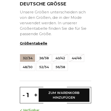
DEUTSCHE GRÖSSE
Unsere Größen unterscheiden sich
von den Größen, die in der Mode
verwendet werden. In unserer
Größentabelle finden Sie die für Sie
passende Größe.
Größentabelle
32/34
36/38
40/42
44/46
48/50
52/54
56/58
ZUM WARENKORB
-
+
HINZUFÜGEN
✓ Verfügbar