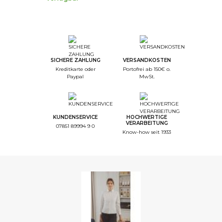
SICHERE ZAHLUNG
VERSANDKOSTEN
Kreditkarte oder
Portofrei ab 150€ o.
Paypal
MwSt.
KUNDENSERVICE
HOCHWERTIGE
VERARBEITUNG
07851 89994 9 0
Know-how seit 1933