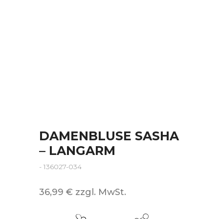
DAMENBLUSE SASHA
– LANGARM
- 136027-034
36,99 € zzgl. MwSt.