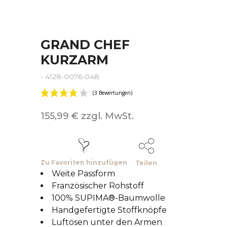
GRAND CHEF
KURZARM
- 4128-0076-048
155,99 € zzgl. MwSt.
Zu Favoriten hinzufügen
Teilen
Weite Passform
Französischer Rohstoff
100% SUPIMA®-Baumwolle
Handgefertigte Stoffknöpfe
Luftösen unter den Armen