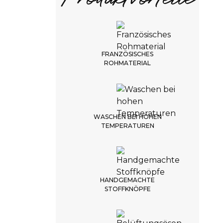
ZURÜCK
WEITER
FRANZÖSISCHES
ROHMATERIAL
LIEFERZEIT
5 Wochen
KEINE RÜCKGABE
WASCHEN BEI HOHEN
kein Umtausch möglich
TEMPERATUREN
HANDGEMACHTE
STOFFKNÖPFE