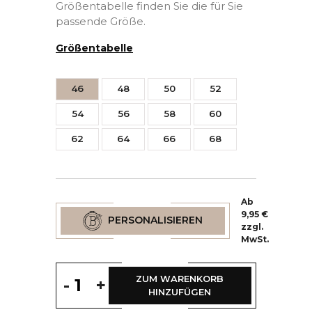
Größentabelle finden Sie die für Sie
passende Größe.
Größentabelle
46
48
50
52
54
56
58
60
62
64
66
68
Ab
9,95 €
PERSONALISIEREN
zzgl.
MwSt.
ZUM WARENKORB
-
+
HINZUFÜGEN
(3 Bewertungen)