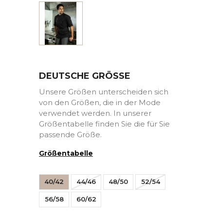
Schwarz
DEUTSCHE GRÖSSE
Unsere Größen unterscheiden sich
von den Größen, die in der Mode
verwendet werden. In unserer
Größentabelle finden Sie die für Sie
passende Größe.
Größentabelle
40/42
44/46
48/50
52/54
56/58
60/62