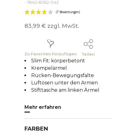
- 1842-8362-042
83,99 € zzgl. MwSt.
Zu Favoriten hinzufügen
Teilen
Slim Fit: körperbetont
Krempelärmel
Rücken-Bewegungsfalte
Luftösen unter den Armen
Stifttasche am linken Ärmel
Mehr erfahren
FARBEN