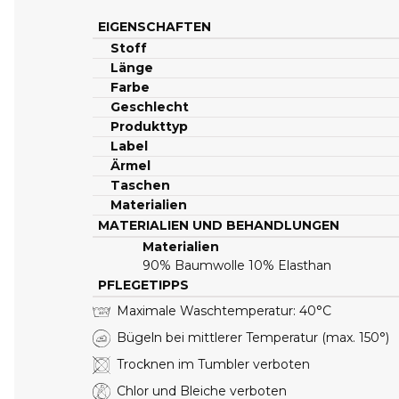
EIGENSCHAFTEN
Stoff
Länge
Farbe
Geschlecht
Produkttyp
Label
Ärmel
Taschen
Materialien
MATERIALIEN UND BEHANDLUNGEN
Materialien
90% Baumwolle 10% Elasthan
PFLEGETIPPS
Maximale Waschtemperatur: 40°C
40°C
Bügeln bei mittlerer Temperatur (max. 150°)
Trocknen im Tumbler verboten
Chlor und Bleiche verboten