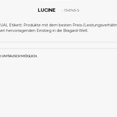
LUCINE
- 134745-S
UAL Etikett: Produkte mit dem besten Preis-/Leistungsverhältn
nen hervorragenden Einstieg in die Bragard-Welt.
ER UMTAUSCH MÖGLICH.