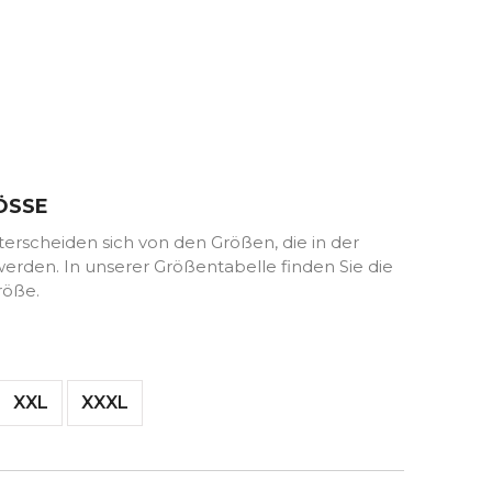
ÖSSE
rscheiden sich von den Größen, die in der
rden. In unserer Größentabelle finden Sie die
röße.
XXL
XXXL