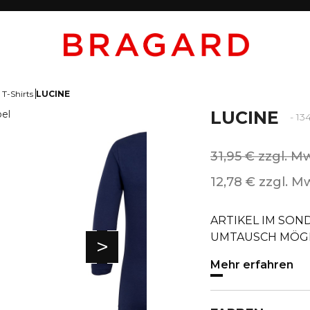
 T-Shirts
LUCINE
LUCINE
- 13
31,95 € zzgl. M
12,78 € zzgl. M
ARTIKEL IM SO
UMTAUSCH MÖGLIC
>
Mehr erfahren