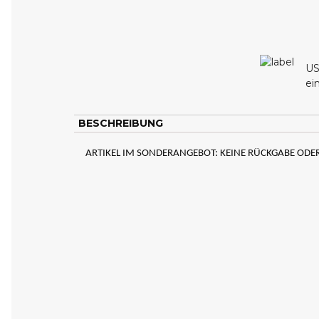
US
ei
BESCHREIBUNG
ARTIKEL IM SONDERANGEBOT: KEINE RÜCKGABE OD