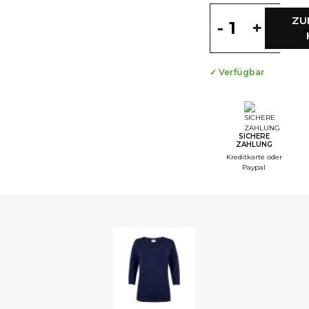
ZU
-
+
✓ Verfügbar
SICHERE
ZAHLUNG
Kreditkarte oder
Paypal