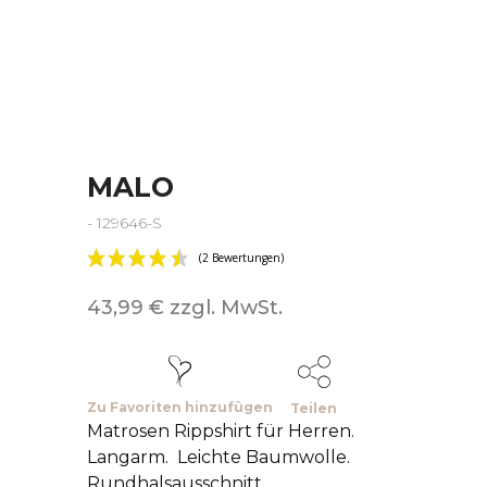
MALO
- 129646-S
43,99 € zzgl. MwSt.
Zu Favoriten hinzufügen
Teilen
Matrosen Rippshirt für Herren.
Langarm. Leichte Baumwolle.
Rundhalsausschnitt.