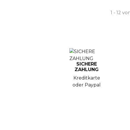
1 - 12 vo
SICHERE
ZAHLUNG
Kreditkarte
oder Paypal