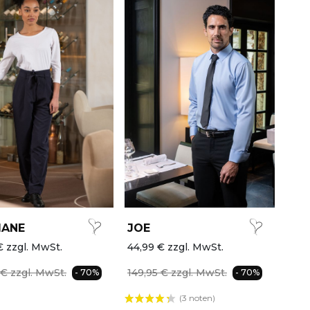
IANE
JOE
€ zzgl. MwSt.
44,99 € zzgl. MwSt.
 € zzgl. MwSt.
149,95 € zzgl. MwSt.
- 70%
- 70%
(3 noten)