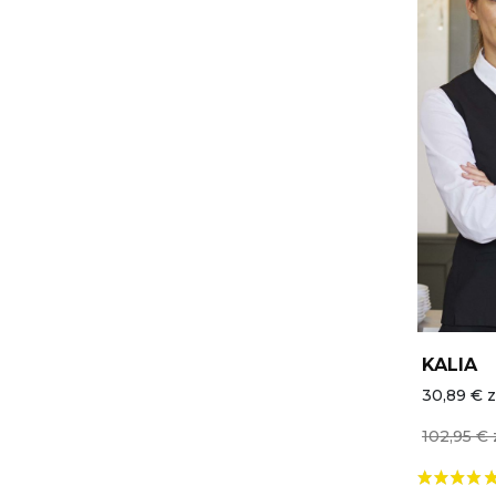
KALIA
30,89 € z
102,95 € 