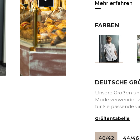
Mehr erfahren
FARBEN
Weiss
DEUTSCHE GR
Unsere Größen unte
Mode verwendet we
für Sie passende G
Größentabelle
40/42
44/46