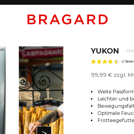
YUKON
- 13
99,99 € zzgl. M
Weite Passfor
Leichter und
Bewegungsfal
Optimale Feuc
Frotteegefütte
>