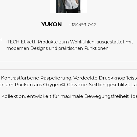
YUKON
- 134493-042
iTECH Etikett: Produkte zum Wohlfühlen, ausgestattet mit
modernen Designs und praktischen Funktionen.
. Kontrastfarbene Paspelierung. Verdeckte Druckknopfleiste
ten am Rücken aus Oxygen©-Gewebe. Seitlich geschlitzt. L
 Kollektion, entwickelt für maximale Bewegungsfreiheit. Id