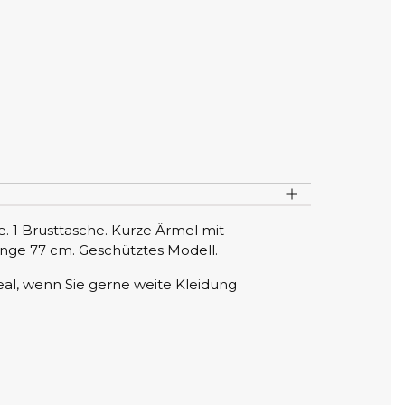
. 1 Brusttasche. Kurze Ärmel mit
änge 77 cm. Geschütztes Modell.
eal, wenn Sie gerne weite Kleidung