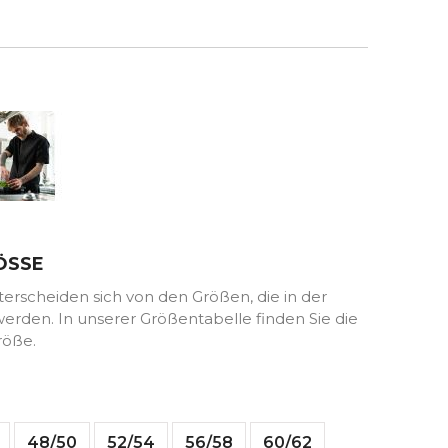
Schwarz
ÖSSE
rscheiden sich von den Größen, die in der
rden. In unserer Größentabelle finden Sie die
röße.
48/50
52/54
56/58
60/62