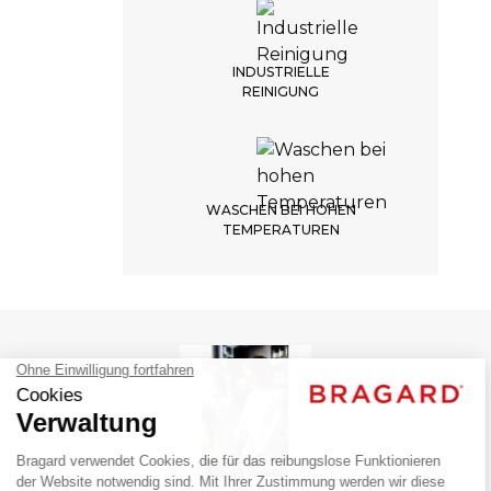
LIEFERZEIT
5 Wochen
KEINE RÜCKGABE
INDUSTRIELLE
REINIGUNG
kein Umtausch möglich
WASCHEN BEI HOHEN
TEMPERATUREN
VIVIEN