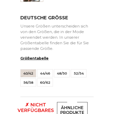
DEUTSCHE GRÖSSE
Unsere Größen unterscheiden sich
von den Größen, die in der Mode
verwendet werden. In unserer
Größentabelle finden Sie die für Sie
passende Größe.
Größentabelle
40/42
44/46
48/50
52/54
56/58
60/62
✗ NICHT
ÄHNLICHE
VERFÜGBARES
PRODUKTE