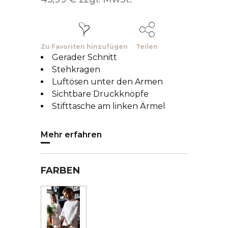
Zu Favoriten hinzufügen
Teilen
Gerader Schnitt
Stehkragen
Luftösen unter den Armen
Sichtbare Druckknöpfe
Stifttasche am linken Ärmel
Mehr erfahren
FARBEN
Weiss