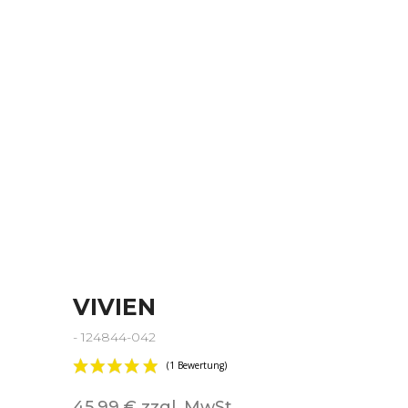
VIVIEN
- 124844-042
45,99 € zzgl. MwSt.