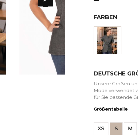
FARBEN
Schwar
DEUTSCHE GR
Unsere Größen unte
Mode verwendet we
für Sie passende G
Größentabelle
XS
S
M