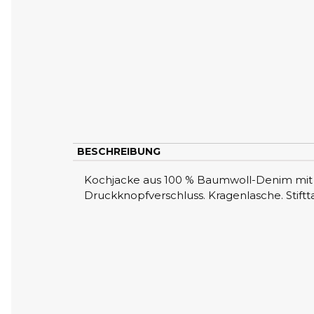
BESCHREIBUNG
Kochjacke aus 100 % Baumwoll-Denim mit d
Druckknopfverschluss. Kragenlasche. Stiftt